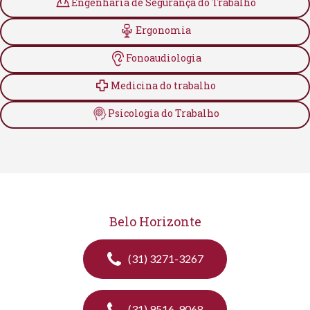
Engenharia de Segurança do Trabalho
Ergonomia
Fonoaudiologia
Medicina do trabalho
Psicologia do Trabalho
Belo Horizonte
(31) 3271-3267
(31) 9516-9068