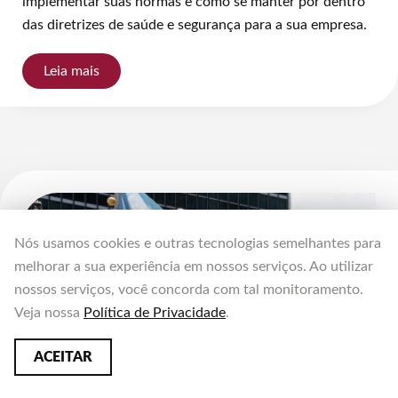
implementar suas normas e como se manter por dentro
das diretrizes de saúde e segurança para a sua empresa.
Leia mais
Nós usamos cookies e outras tecnologias semelhantes para
melhorar a sua experiência em nossos serviços. Ao utilizar
nossos serviços, você concorda com tal monitoramento.
Veja nossa
Política de Privacidade
.
ACEITAR
Saúde e segurança do trabalho na OIT
1 de agosto de 2022