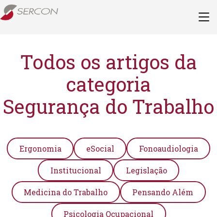
Todos os artigos da
categoria
Segurança do Trabalho
Ergonomia
eSocial
Fonoaudiologia
Institucional
Legislação
Medicina do Trabalho
Pensando Além
Psicologia Ocupacional