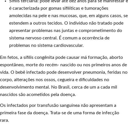
Sífilis terciária: pode levar até dez anos para se manifestar e
é caracterizada por gomas sifilíticas e tumorações
amolecidas na pele e nas mucosas, que, em alguns casos, se
estendem a outros tecidos. O indivíduo não tratado pode
apresentar problemas nas juntas e comprometimento do
sistema nervoso central. É comum a ocorrência de
problemas no sistema cardiovascular.
Em fetos, a sífilis congênita pode causar má formação, aborto
espontâneo, morte do recém- nascido ou nos primeiros anos de
vida. O bebê infectado pode desenvolver pneumonia, feridas no
corpo, alterações nos ossos, cegueira e dificuldades no
desenvolvimento mental. No Brasil, cerca de um a cada mil
nascidos são acometidos pela doença.
Os infectados por transfusão sanguínea não apresentam a
primeira fase da doença. Trata-se de uma forma de infecção
rara.