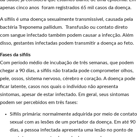
apenas cinco anos foram registrados 65 mil casos da doença.
A sífilis é uma doença sexualmente transmissível, causada pela
bactéria Treponema pallidum. Transfusão ou contato direto
com sangue infectado também podem causar a infecção. Além
disso, gestantes infectadas podem transmitir a doença ao feto.
Fases da sífilis
Com período médio de incubação de três semanas, que podem
chegar a 90 dias, a sífilis não tratada pode comprometer olhos,
pele, ossos, sistema nervoso, cérebro e coração. A doença pode
ficar latente, casos nos quais o indivíduo não apresenta
sintomas, apesar de estar infectado. Em geral, seus sintomas
podem ser percebidos em três fases:
Sífilis primária: normalmente adquirida por meio de contato
sexual com as lesões de um portador da doença. Em até 90
dias, a pessoa infectada apresenta uma lesão no ponto de