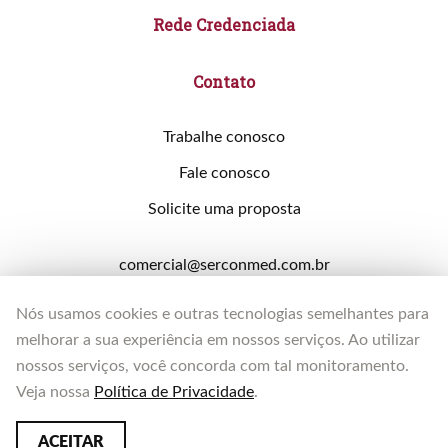
Rede Credenciada
Contato
Trabalhe conosco
Fale conosco
Solicite uma proposta
comercial@serconmed.com.br
Solicite uma proposta
Nós usamos cookies e outras tecnologias semelhantes para
melhorar a sua experiência em nossos serviços. Ao utilizar
nossos serviços, você concorda com tal monitoramento.
Acesso ao SOC
Veja nossa
Política de Privacidade
.
ACEITAR