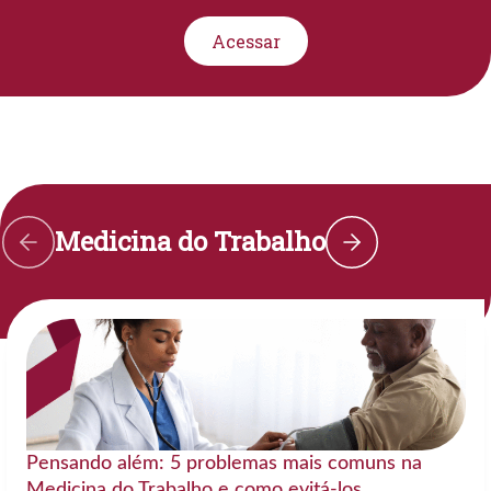
Acessar
Medicina do Trabalho
Pensando além: 5 problemas mais comuns na
Medicina do Trabalho e como evitá-los