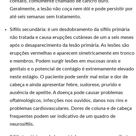
contato, comumente chamado de cancro duro.
Geralmente, a lesão não coça nem dói e pode persistir por
até seis semanas sem tratamento.
Sífilis secundária: é um desdobramento da sífilis primária
não tratada e causa erupções cutâneas de um a seis meses
após o desaparecimento da lesão primária. As lesões são
erupções vermelhas e aparecem simetricamente em tronco
e membros. Podem surgir lesões em mucosas orais e
genitais e o potencial de contágio é extremamente elevado
neste estágio. O paciente pode sentir mal estar e dor de
cabeça e ainda apresentar febre, sudorese, prurido e
ausência de apetite. A doença pode causar problemas
oftalmológicos, infecções nos ouvidos, danos nos rins e
problemas cardiovasculares. Dores de coluna e de cabeça
frequentes podem ser indicativo de um quadro de
neurosífilis.