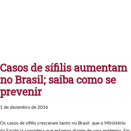
Casos de sífilis aumentam
no Brasil; saiba como se
prevenir
1 de dezembro de 2016
Os casos de sífilis cresceram tanto no Brasil que o Ministério
da Saúde já considera que estamos diante de uma epidemia. Em