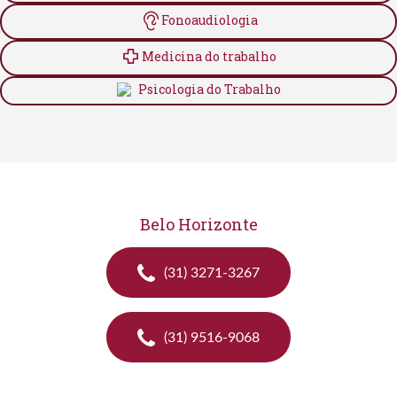
Fonoaudiologia
Medicina do trabalho
Psicologia do Trabalho
Belo Horizonte
(31) 3271-3267
(31) 9516-9068