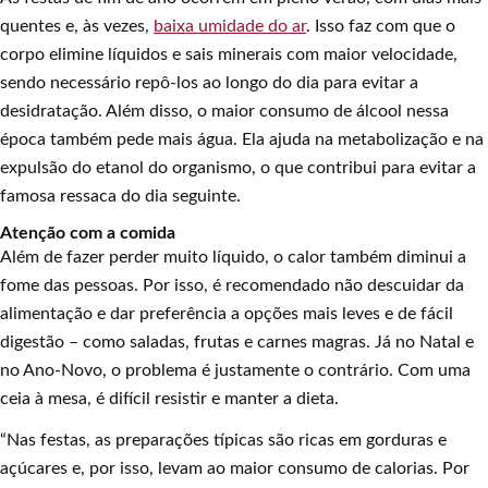
quentes e, às vezes,
baixa umidade do ar
. Isso faz com que o
corpo elimine líquidos e sais minerais com maior velocidade,
sendo necessário repô-los ao longo do dia para evitar a
desidratação. Além disso, o maior consumo de álcool nessa
época também pede mais água. Ela ajuda na metabolização e na
expulsão do etanol do organismo, o que contribui para evitar a
famosa ressaca do dia seguinte.
Atenção com a comida
Além de fazer perder muito líquido, o calor também diminui a
fome das pessoas. Por isso, é recomendado não descuidar da
alimentação e dar preferência a opções mais leves e de fácil
digestão – como saladas, frutas e carnes magras. Já no Natal e
no Ano-Novo, o problema é justamente o contrário. Com uma
ceia à mesa, é difícil resistir e manter a dieta.
“Nas festas, as preparações típicas são ricas em gorduras e
açúcares e, por isso, levam ao maior consumo de calorias. Por