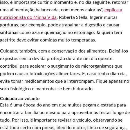
isso, é importante curtir o momento e, no dia seguinte, retomar
uma alimentação balanceada, com menos calorias”,
explica a
nutricionista do Minha Vida
, Roberta Stella. Ingerir muitas
gorduras, por exemplo, pode atrapalhar a digestão e causar
sintomas como azia e queimação no estômago. Já quem tem
gastrite deve evitar comidas muito temperadas.
Cuidado, também, com a conservação dos alimentos. Deixá-los
expostos sem a devida proteção durante um dia quente
contribui para acelerar o surgimento de microrganismos que
podem causar intoxicações alimentares. E, caso tenha diarreia,
evite tomar medicamentos que a interrompam. Fique apenas no
soro fisiológico e mantenha-se bem hidratado.
Cuidado ao volante
Esta é uma época do ano em que muitos pegam a estrada para
encontrar a família ou mesmo para aproveitar as festas longe de
tudo. Por isso, é importante revisar o veículo, observando se
está tudo certo com pneus, óleo do motor, cinto de segurança,