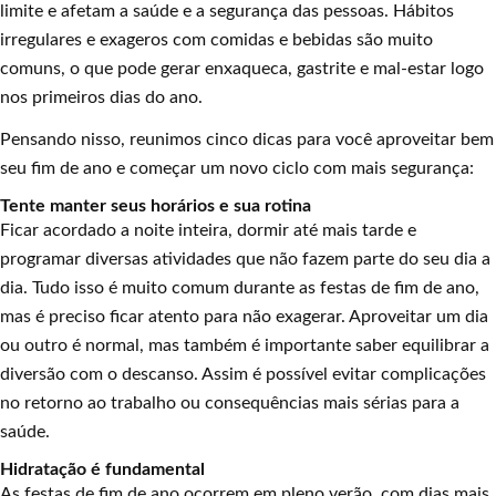
limite e afetam a saúde e a segurança das pessoas. Hábitos
irregulares e exageros com comidas e bebidas são muito
comuns, o que pode gerar enxaqueca, gastrite e mal-estar logo
nos primeiros dias do ano.
Pensando nisso, reunimos cinco dicas para você aproveitar bem
seu fim de ano e começar um novo ciclo com mais segurança:
Tente manter seus horários e sua rotina
Ficar acordado a noite inteira, dormir até mais tarde e
programar diversas atividades que não fazem parte do seu dia a
dia. Tudo isso é muito comum durante as festas de fim de ano,
mas é preciso ficar atento para não exagerar. Aproveitar um dia
ou outro é normal, mas também é importante saber equilibrar a
diversão com o descanso. Assim é possível evitar complicações
no retorno ao trabalho ou consequências mais sérias para a
saúde.
Hidratação é fundamental
As festas de fim de ano ocorrem em pleno verão, com dias mais