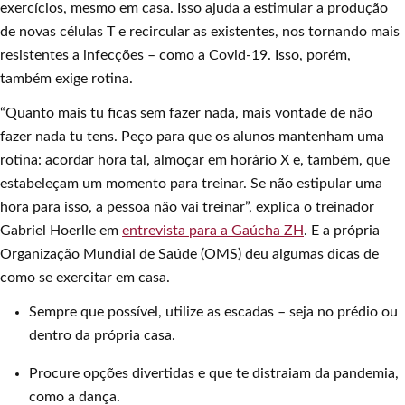
exercícios, mesmo em casa. Isso ajuda a estimular a produção
de novas células T e recircular as existentes, nos tornando mais
resistentes a infecções – como a Covid-19. Isso, porém,
também exige rotina.
“Quanto mais tu ficas sem fazer nada, mais vontade de não
fazer nada tu tens. Peço para que os alunos mantenham uma
rotina: acordar hora tal, almoçar em horário X e, também, que
estabeleçam um momento para treinar. Se não estipular uma
hora para isso, a pessoa não vai treinar”, explica o treinador
Gabriel Hoerlle em
entrevista para a Gaúcha ZH
. E a própria
Organização Mundial de Saúde (OMS) deu algumas dicas de
como se exercitar em casa.
Sempre que possível, utilize as escadas – seja no prédio ou
dentro da própria casa.
Procure opções divertidas e que te distraiam da pandemia,
como a dança.