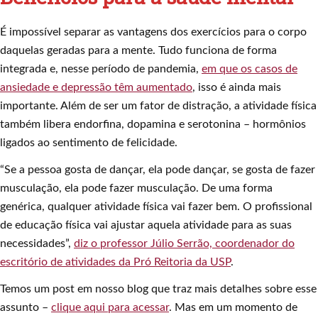
É impossível separar as vantagens dos exercícios para o corpo
daquelas geradas para a mente. Tudo funciona de forma
integrada e, nesse período de pandemia,
em que os casos de
ansiedade e depressão têm aumentado
, isso é ainda mais
importante. Além de ser um fator de distração, a atividade física
também libera endorfina, dopamina e serotonina – hormônios
ligados ao sentimento de felicidade.
“Se a pessoa gosta de dançar, ela pode dançar, se gosta de fazer
musculação, ela pode fazer musculação. De uma forma
genérica, qualquer atividade física vai fazer bem. O profissional
de educação física vai ajustar aquela atividade para as suas
necessidades”,
diz o professor Júlio Serrão, coordenador do
escritório de atividades da Pró Reitoria da USP
.
Temos um post em nosso blog que traz mais detalhes sobre esse
assunto –
clique aqui para acessar
. Mas em um momento de