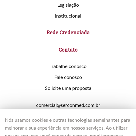
Legislação
Institucional
Rede Credenciada
Contato
Trabalhe conosco
Fale conosco
Solicite uma proposta
comercial@serconmed.com.br
Solicite uma proposta
Nós usamos cookies e outras tecnologias semelhantes para
melhorar a sua experiência em nossos serviços. Ao utilizar