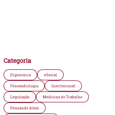
Categoria
Ergonomia
eSocial
Fonoaudiologia
Institucional
Legislação
Medicina do Trabalho
Pensando Além