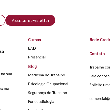
Cursos
Rede Cred
EAD
sa
Contato
Presencial
Blog
Trabalhe co
 na sua
Medicina do Trabalho
Fale conosc
Psicologia Ocupacional
Solicite um
em dia
Segurança do Trabalho
comercial@
Fonoaudiologia