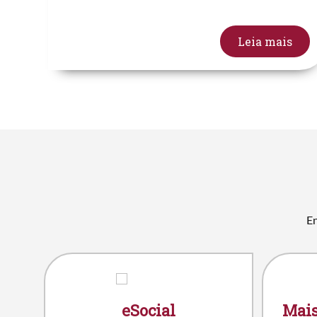
Leia mais
En
eSocial
Mais