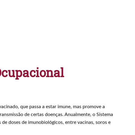
Ocupacional
vacinado, que passa a estar imune, mas promove a
transmissão de certas doenças. Anualmente, o Sistema
 de doses de imunobiológicos, entre vacinas, soros e