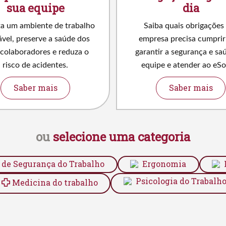
sua equipe
dia
a um ambiente de trabalho
Saiba quais obrigações
vel, preserve a saúde dos
empresa precisa cumprir
 colaboradores e reduza o
garantir a segurança e sa
risco de acidentes.
equipe e atender ao eSoc
Saber mais
Saber mais
ou
selecione uma categoria
 de Segurança do Trabalho
Ergonomia
Psicologia do Trabalh
Medicina do trabalho