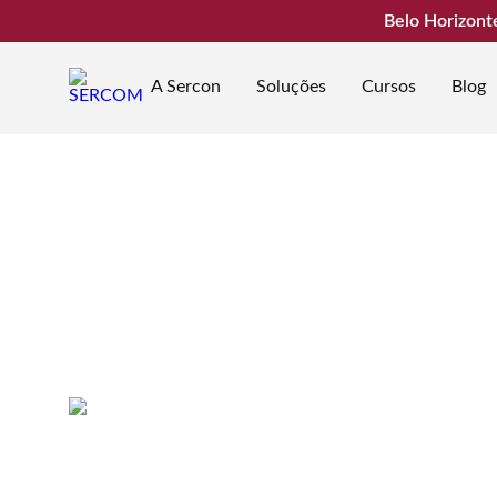
Belo Horizont
A Sercon
Soluções
Cursos
Blog