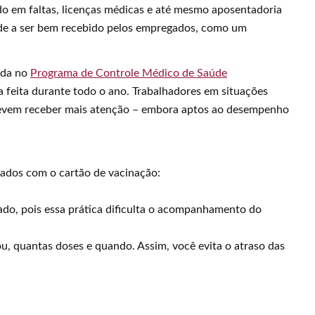
ido em faltas, licenças médicas e até mesmo aposentadoria
de a ser bem recebido pelos empregados, como um
ída no
Programa de Controle Médico de Saúde
a feita durante todo o ano. Trabalhadores em situações
 devem receber mais atenção – embora aptos ao desempenho
dados com o cartão de vacinação:
nado, pois essa prática dificulta o acompanhamento do
ou, quantas doses e quando. Assim, você evita o atraso das