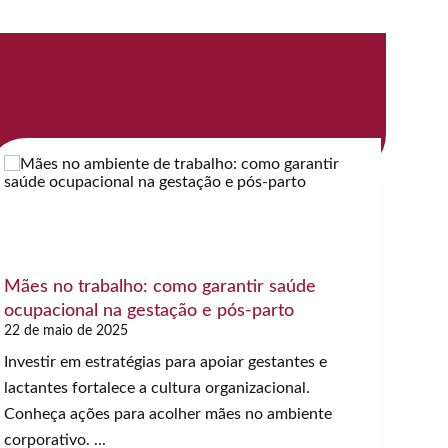
Mães no trabalho: como garantir saúde
Cale
ocupacional na gestação e pós-parto
para
22 de maio de 2025
10 de
Investir em estratégias para apoiar gestantes e
Descu
lactantes fortalece a cultura organizacional.
anual
Conheça ações para acolher mães no ambiente
para 
corporativo. ...