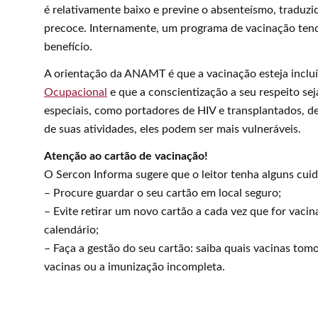
é relativamente baixo e previne o absenteísmo, traduz
precoce. Internamente, um programa de vacinação ten
benefício.
A orientação da ANAMT é que a vacinação esteja inclu
Ocupacional
e que a conscientização a seu respeito sej
especiais, como portadores de HIV e transplantados,
de suas atividades, eles podem ser mais vulneráveis.
Atenção ao cartão de vacinação!
O Sercon Informa sugere que o leitor tenha alguns cui
– Procure guardar o seu cartão em local seguro;
– Evite retirar um novo cartão a cada vez que for vaci
calendário;
– Faça a gestão do seu cartão: saiba quais vacinas tom
vacinas ou a imunização incompleta.