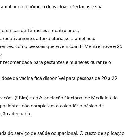
ampliando o número de vacinas ofertadas e sua
ra crianças de 15 meses a quatro anos;
radativamente, a faixa etária será ampliada.
ientes, como pessoas que vivem com HIV entre nove e 26
o;
 ser recomendada para gestantes e mulheres durante o
a dose da vacina fica disponível para pessoas de 20 a 29
zações (SBIm) e da Associação Nacional de Medicina do
pacientes não completam o calendário básico de
ação adequada.
ada do serviço de saúde ocupacional. O custo de aplicação